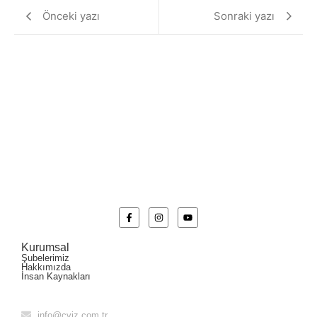
Önceki yazı
Sonraki yazı
Kurumsal
Şubelerimiz
Hakkımızda
İnsan Kaynakları
info@cviz.com.tr