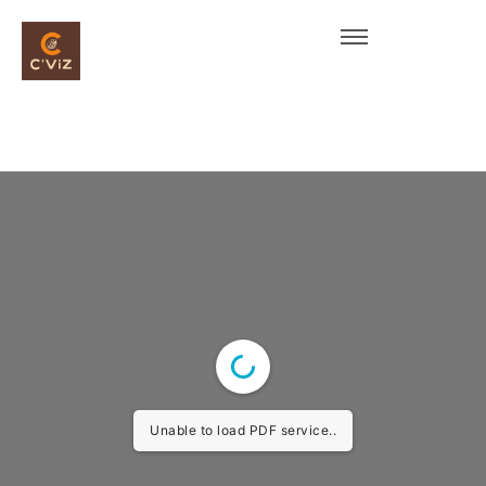
Unable to load PDF service..