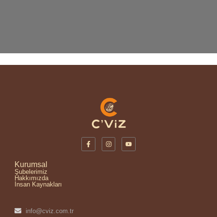
Kurumsal
Şubelerimiz
Hakkımızda
İnsan Kaynakları
info@cviz.com.tr